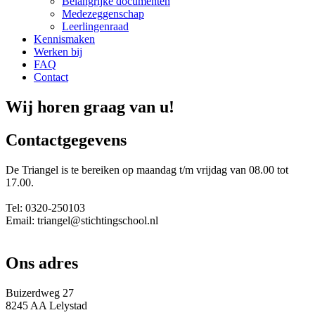
Belangrijke documenten
Medezeggenschap
Leerlingenraad
Kennismaken
Werken bij
FAQ
Contact
Wij horen graag van u!
Contactgegevens
De Triangel is te bereiken op maandag t/m vrijdag van 08.00 tot
17.00.
Tel: 0320-250103
Email: triangel@stichtingschool.nl
Ons adres
Buizerdweg 27
8245 AA Lelystad